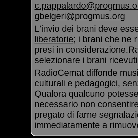
c.pappalardo@progmus.o
gbelgeri@progmus.org
L'invio dei brani deve es
liberatorie
; i brani che ne 
presi in considerazione.Rad
selezionare i brani ricevuti
RadioCemat diffonde musi
culturali e pedagogici, se
Qualora qualcuno potesse s
necessario non consentire
pregato di farne segnala
immediatamente a rimuovere