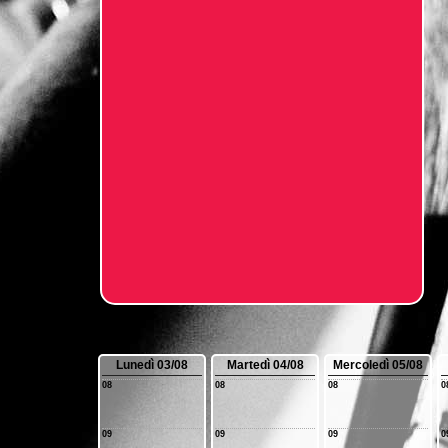
Lunedì 03/08
Martedì 04/08
Mercoledì 05/08
08
08
08
0
09
09
09
0