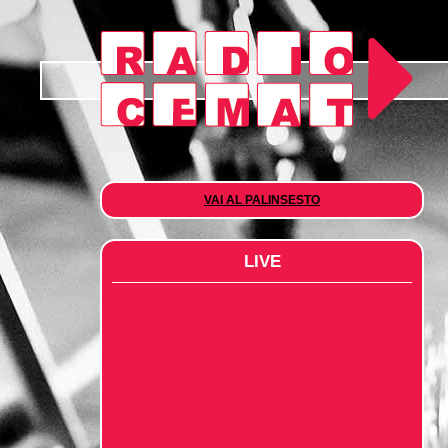
VAI AL PALINSESTO
LIVE